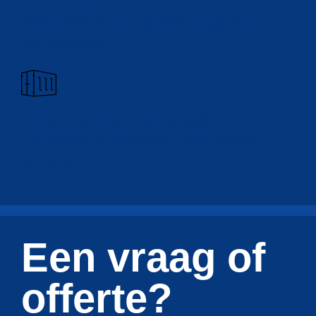
Transport
Baets levert een totaalpakket in logistieke
dienstverlening.
Op- en overslag
Uw vrachten en containers zijn bij Baets in
goede handen.
Een vraag of
offerte?