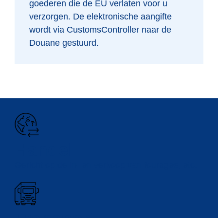
goederen die de EU verlaten voor u
verzorgen. De elektronische aangifte
wordt via CustomsController naar de
Douane gestuurd.
Handel
Gericht op de in- en verkoop van fourages, etc.