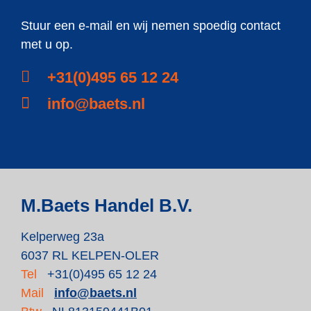
Stuur een e-mail en wij nemen spoedig contact
met u op.
+31(0)495 65 12 24
info@baets.nl
M.Baets Handel B.V.
Kelperweg 23a
6037 RL KELPEN-OLER
Tel
+31(0)495 65 12 24
Mail
info@baets.nl