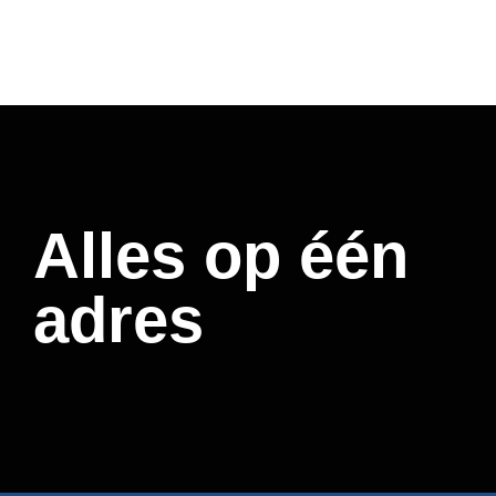
Alles op één
adres​