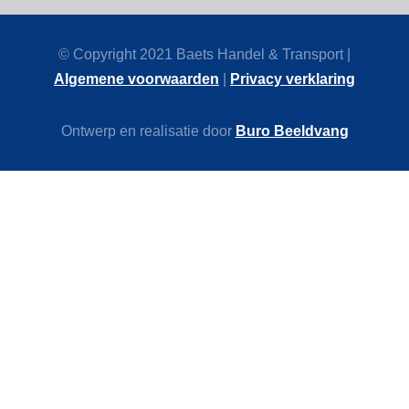
© Copyright 2021 Baets Handel & Transport |
Algemene voorwaarden
|
Privacy verklaring
Ontwerp en realisatie door
Buro Beeldvang