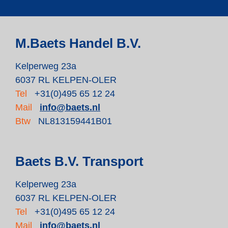
M.Baets Handel B.V.
Kelperweg 23a
6037 RL KELPEN-OLER
Tel
+31(0)495 65 12 24
Mail
info@baets.nl
Btw
NL813159441B01
Baets B.V. Transport
Kelperweg 23a
6037 RL KELPEN-OLER
Tel
+31(0)495 65 12 24
Mail
info@baets.nl