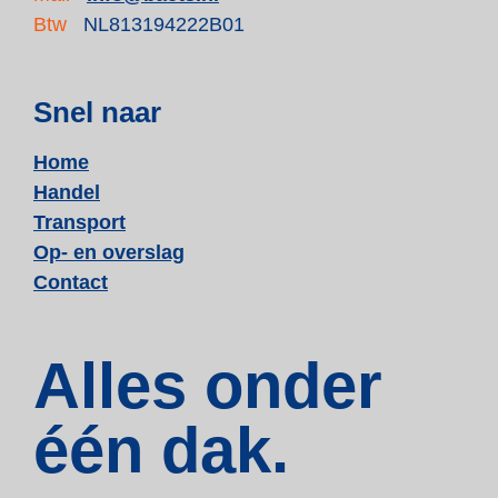
Btw
NL813194222B01
Snel naar
Home
Handel
Transport
Op- en overslag
Contact
Alles onder
één dak.