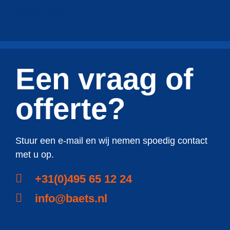
goede handen.
Een vraag of
offerte?
Stuur een e-mail en wij nemen spoedig contact
met u op.
+31(0)495 65 12 24
info@baets.nl