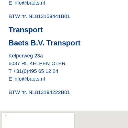
E info@baets.nl
BTW nr. NL813159441B01
Transport
Baets B.V. Transport
Kelperweg 23a
6037 RL KELPEN-OLER
T +31(0)495 65 12 24
E info@baets.nl
BTW nr. NL813194222B01