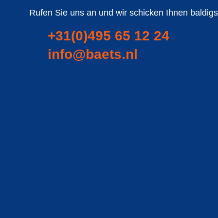
Rufen Sie uns an und wir schicken Ihnen baldigs
+31(0)495 65 12 24
info@baets.nl