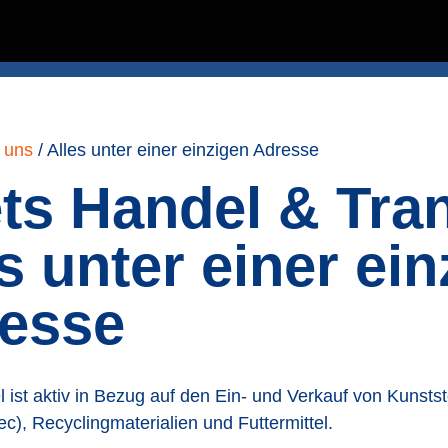
 uns
/
Alles unter einer einzigen Adresse
ts Handel & Tran
es unter einer ei
esse
 ist aktiv in Bezug auf den Ein- und Verkauf von Kunsts
ec), Recyclingmaterialien und Futtermittel.