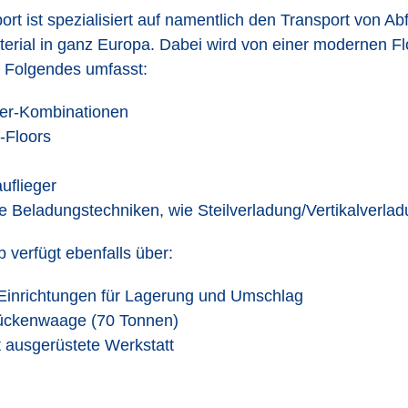
rt ist spezialisiert auf namentlich den Transport von Abf
erial in ganz Europa. Dabei wird von einer modernen F
 Folgendes umfasst:
er-Kombinationen
-Floors
uflieger
 Beladungstechniken, wie Steilverladung/Vertikalverla
 verfügt ebenfalls über:
Einrichtungen für Lagerung und Umschlag
ückenwaage (70 Tonnen)
t ausgerüstete Werkstatt