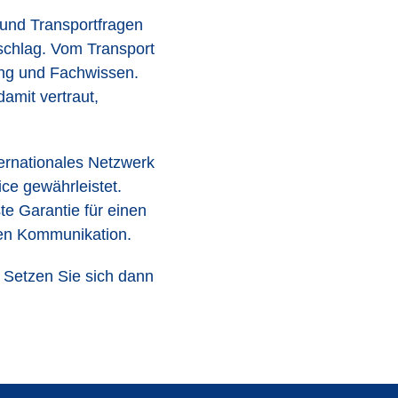
 und Transportfragen
chlag. Vom Transport
rung und Fachwissen.
damit vertraut,
ternationales Netzwerk
ce gewährleistet.
te Garantie für einen
nen Kommunikation.
 Setzen Sie sich dann