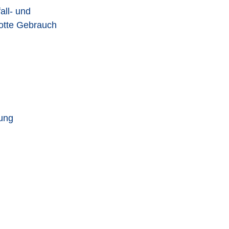
all- und
lotte Gebrauch
dung