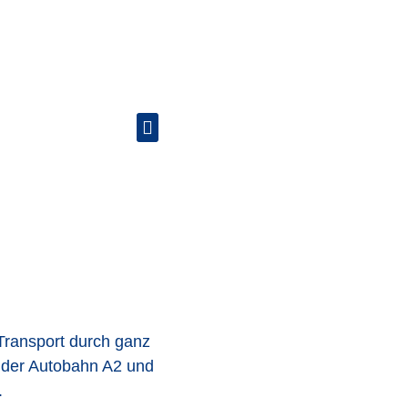
ransport durch ganz
n der Autobahn A2 und
.