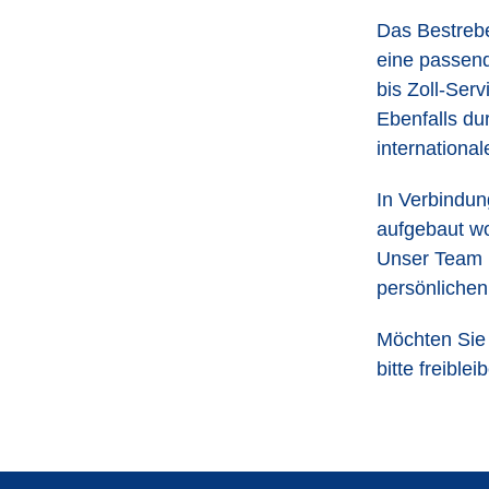
Das Bestrebe
eine passen
bis Zoll-Ser
Ebenfalls dur
internationa
In Verbindun
aufgebaut wo
Unser Team mi
persönlichen
Möchten Sie 
bitte freible