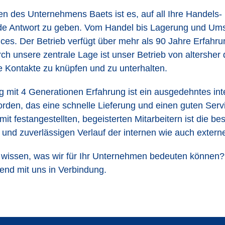
n des Unternehmens Baets ist es, auf all Ihre Handels-
de Antwort zu geben. Vom Handel bis Lagerung und Ums
vices. Der Betrieb verfügt über mehr als 90 Jahre Erfah
ch unsere zentrale Lage ist unser Betrieb von altersher 
le Kontakte zu knüpfen und zu unterhalten.
g mit 4 Generationen Erfahrung ist ein ausgedehntes in
rden, das eine schnelle Lieferung und einen guten Servi
t festangestellten, begeisterten Mitarbeitern ist die bes
 und zuverlässigen Verlauf der internen wie auch exter
wissen, was wir für Ihr Unternehmen bedeuten können?
ibend mit uns in Verbindung.