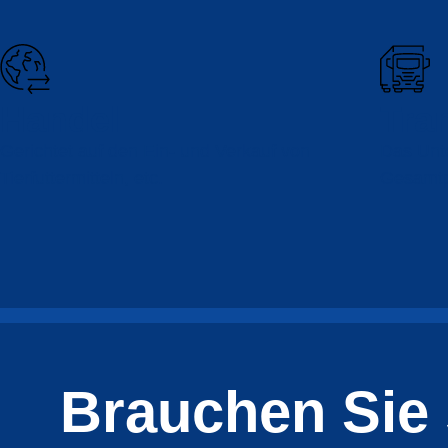
Handel
Tra
Gerichtet auf den Ein- und Verkauf von
Das Unte
Tierfuttermitteln, etc.
Gesamtpa
Brauchen Sie 