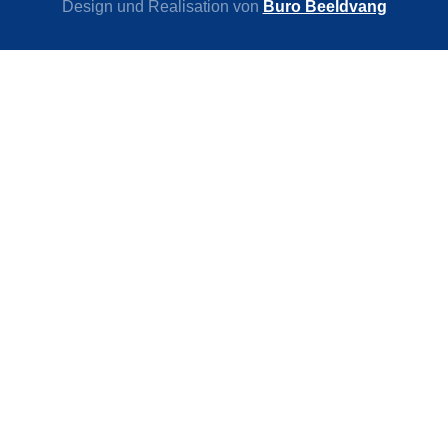
Design und Realisation von
Buro Beeldvang