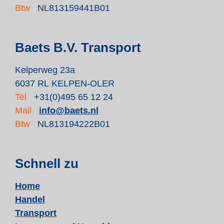
Btw
NL813159441B01
Baets B.V. Transport
Kelperweg 23a
6037 RL KELPEN-OLER
Tel
+31(0)495 65 12 24
Mail
info@baets.nl
Btw
NL813194222B01
Schnell zu
Home
Handel
Transport