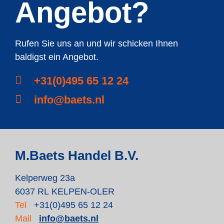
Angebot?
Rufen Sie uns an und wir schicken Ihnen
baldigst ein Angebot.
+31(0)495 65 12 24
info@baets.nl
M.Baets Handel B.V.
Kelperweg 23a
6037 RL KELPEN-OLER
Tel
+31(0)495 65 12 24
Mail
info@baets.nl