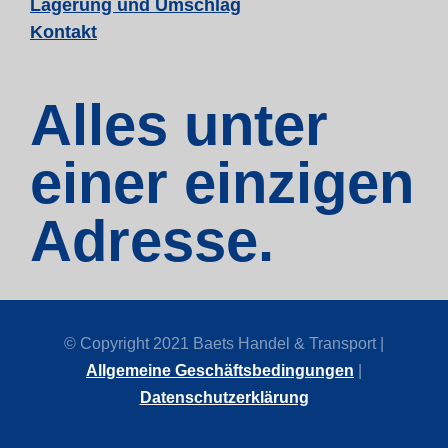
Lagerung und Umschlag
Kontakt
Alles unter
einer einzigen
Adresse.
© Copyright 2021 Baets Handel & Transport |
Allgemeine Geschäftsbedingungen
|
Datenschutzerklärung